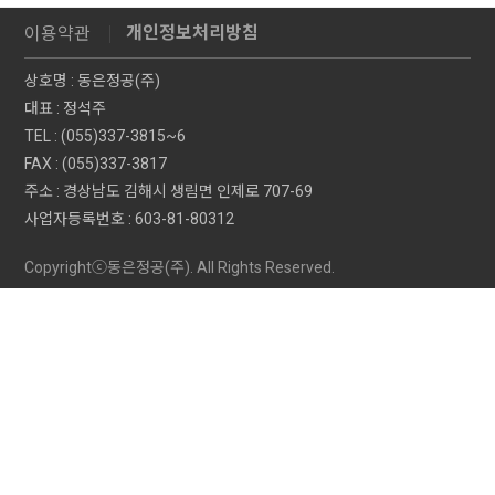
개인정보처리방침
이용약관
상호명 : 동은정공(주)
대표 : 정석주
TEL : (055)337-3815~6
FAX : (055)337-3817
주소 : 경상남도 김해시 생림면 인제로 707-69
사업자등록번호 : 603-81-80312
Copyrightⓒ동은정공(주). All Rights Reserved.