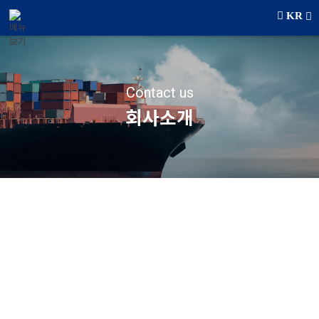
메뉴 건너뛰기
KR
Contact us
회사소개