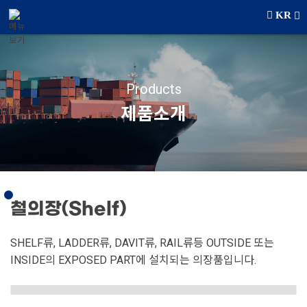
메뉴 건너뛰기
KR
Products
제품소개
철의장(Shelf)
SHELF류, LADDER류, DAVIT류, RAIL류등 OUTSIDE 또는
INSIDE의 EXPOSED PART에 설치되는 의장품입니다.