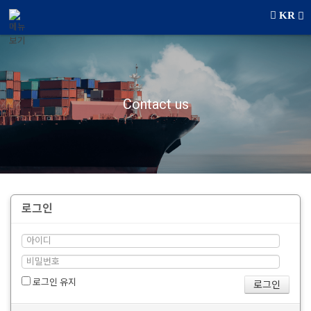
메뉴 건너뛰기
KR
Contact us
로그인
로그인 유지