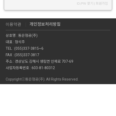
ID/PW 찾기
|
회원가입
개인정보처리방침
이용약관
상호명 : 동은정공(주)
대표 : 정석주
TEL : (055)337-3815~6
FAX : (055)337-3817
주소 : 경상남도 김해시 생림면 인제로 707-69
사업자등록번호 : 603-81-80312
Copyrightⓒ동은정공(주). All Rights Reserved.